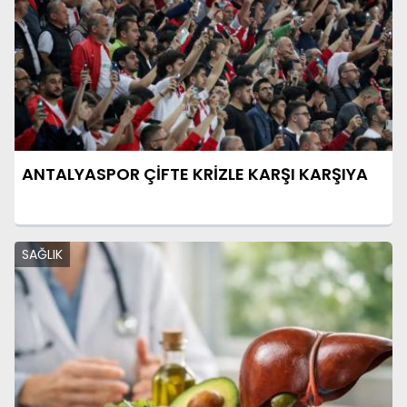
ANTALYASPOR ÇİFTE KRİZLE KARŞI KARŞIYA
SAĞLIK