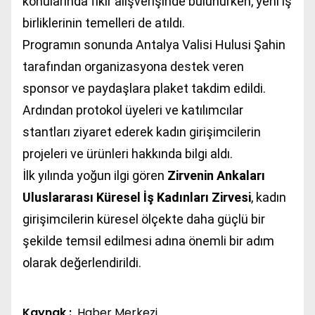
konularında fikir alışverişinde bulunurken, yeni iş
birliklerinin temelleri de atıldı.
Programın sonunda Antalya Valisi Hulusi Şahin
tarafından organizasyona destek veren
sponsor ve paydaşlara plaket takdim edildi.
Ardından protokol üyeleri ve katılımcılar
stantları ziyaret ederek kadın girişimcilerin
projeleri ve ürünleri hakkında bilgi aldı.
İlk yılında yoğun ilgi gören
Zirvenin Ankaları
Uluslararası Küresel İş Kadınları Zirvesi
, kadın
girişimcilerin küresel ölçekte daha güçlü bir
şekilde temsil edilmesi adına önemli bir adım
olarak değerlendirildi.
Kaynak :
Haber Merkezi