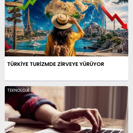
TÜRKİYE TURİZMDE ZİRVEYE YÜRÜYOR
TEKNOLOJİ