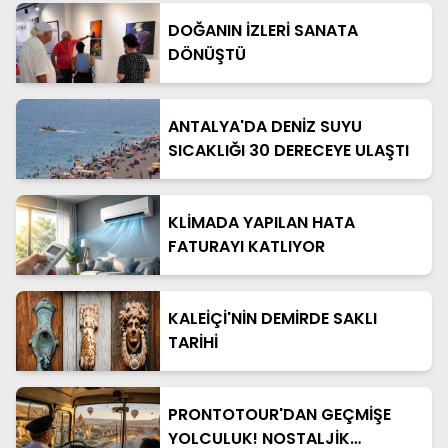
DOĞANIN İZLERİ SANATA
DÖNÜŞTÜ
ANTALYA'DA DENİZ SUYU
SICAKLIĞI 30 DERECEYE ULAŞTI
KLİMADA YAPILAN HATA
FATURAYI KATLIYOR
KALEİÇİ'NİN DEMİRDE SAKLI
TARİHİ
PRONTOTOUR'DAN GEÇMİŞE
YOLCULUK! NOSTALJİK