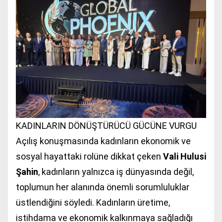
KADINLARIN DÖNÜŞTÜRÜCÜ GÜCÜNE VURGU
Açılış konuşmasında kadınların ekonomik ve
sosyal hayattaki rolüne dikkat çeken
Vali Hulusi
Şahin
, kadınların yalnızca iş dünyasında değil,
toplumun her alanında önemli sorumluluklar
üstlendiğini söyledi. Kadınların üretime,
istihdama ve ekonomik kalkınmaya sağladığı