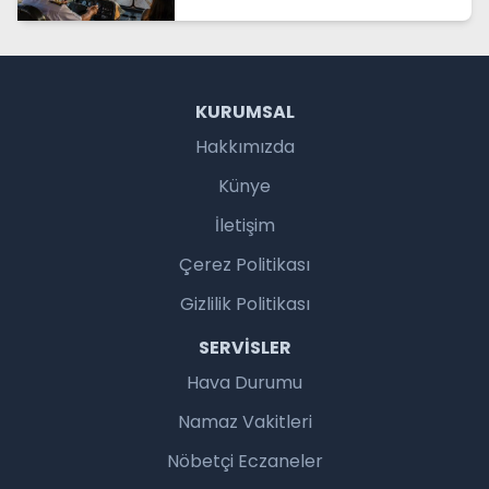
OTOBÜSLÜ KAPADOKYA TURU
BAŞLIYOR
KURUMSAL
Hakkımızda
Künye
İletişim
Çerez Politikası
Gizlilik Politikası
SERVISLER
Hava Durumu
Namaz Vakitleri
Nöbetçi Eczaneler