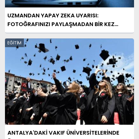
UZMANDAN YAPAY ZEKA UYARISI:
FOTOĞRAFINIZI PAYLAŞMADAN BİR KEZ
DAHA DÜŞÜNÜN
EĞİTİM
ANTALYA'DAKİ VAKIF ÜNİVERSİTELERİNDE