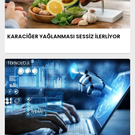
KARACİĞER YAĞLANMASI SESSİZ İLERLİYOR
TEKNOLOJİ