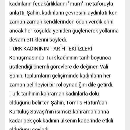
kadınların fedakârlıklarını "mum" metaforuyla
anlattı. Şahin, kadınların çevresini aydınlatırken
zaman zaman kendilerinden ödün verdiklerini
ancak her koşulda yeniden güçlenerek yollarına
devam ettiklerini söyledi.
TÜRK KADINININ TARİHTEKİ İZLERİ
Konuşmasında Türk kadınının tarih boyunca
üstlendiği önemli görevlere de değinen Vali
Şahin, toplumların gelişiminde kadınların her
zaman belirleyici bir rol oynadığını dile getirdi.
Türk tarihinin kahraman kadınlarla dolu
olduğunu belirten Şahin, Tomris Hatun'dan
Kurtuluş Savaşı'nın isimsiz kahramanlarına
kadar pek çok kadının ülkenin kaderinde etkili
olduğunu söyledi.