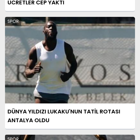
ÜCRETLER CEP YAKTI
SPOR
DÜNYA YILDIZI LUKAKU'NUN TATİL ROTASI
ANTALYA OLDU
SPOR