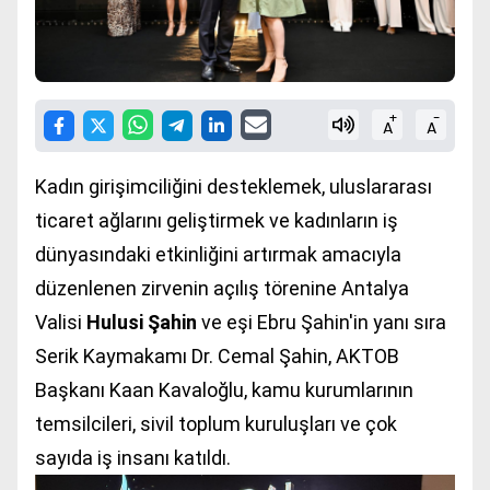
+
-
A
A
Kadın girişimciliğini desteklemek, uluslararası
ticaret ağlarını geliştirmek ve kadınların iş
dünyasındaki etkinliğini artırmak amacıyla
düzenlenen zirvenin açılış törenine Antalya
Valisi
Hulusi Şahin
ve eşi Ebru Şahin'in yanı sıra
Serik Kaymakamı Dr. Cemal Şahin, AKTOB
Başkanı Kaan Kavaloğlu, kamu kurumlarının
temsilcileri, sivil toplum kuruluşları ve çok
sayıda iş insanı katıldı.