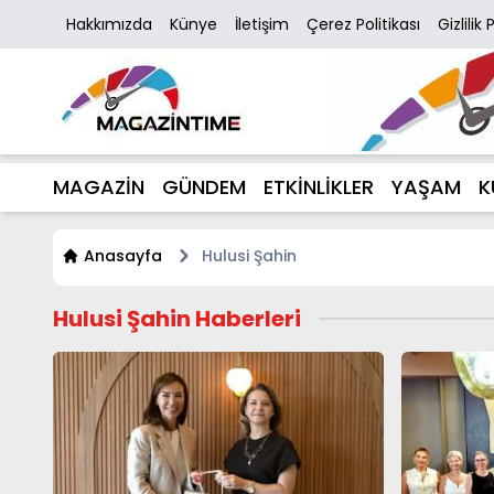
Hakkımızda
Künye
İletişim
Çerez Politikası
Gizlilik 
MAGAZİN
GÜNDEM
ETKİNLİKLER
YAŞAM
K
Anasayfa
Hulusi Şahin
Hulusi Şahin Haberleri