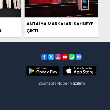
ANTALYA MARKALARI SAHNEYE
A
ÇIKTI
Basınsoft
Haber Yazılımı