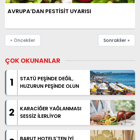
AVRUPA’DAN PESTİSİT UYARISI
« Öncekiler
Sonrakiler »
ÇOK OKUNANLAR
STATÜ PEŞİNDE DEĞİL,
1
HUZURUN PEŞİNDE OLUN
KARACİĞER YAĞLANMASI
2
SESSİZ İLERLİYOR
BARUT HOTELS'TEN İYİ