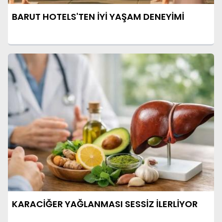
BARUT HOTELS'TEN İYİ YAŞAM DENEYİMİ
KARACİĞER YAĞLANMASI SESSİZ İLERLİYOR