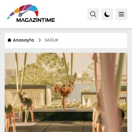
Anasayfa
SAĞLIK