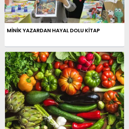
MİNİK YAZARDAN HAYAL DOLU KİTAP