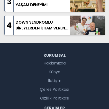
3
YAŞAM DENEYİMİ
DOWN SENDROMLU
4
BİREYLERDEN İLHAM VEREN
SABUN ATÖLYESİ
KURUMSAL
Hakkımızda
Künye
İletişim
Çerez Politikası
Gizlilik Politikası
SERVISLER