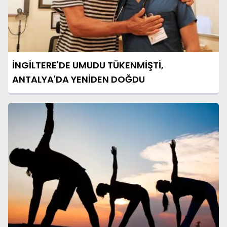
İNGİLTERE'DE UMUDU TÜKENMİŞTİ,
ANTALYA'DA YENİDEN DOĞDU