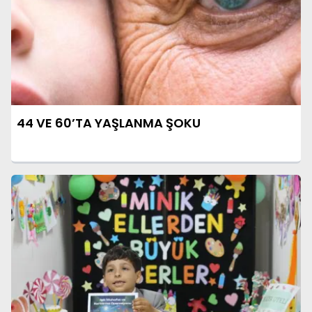
44 VE 60’TA YAŞLANMA ŞOKU