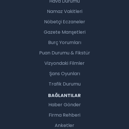
Hava Durumu
Namaz Vakitleri
Nöbetçi Eczaneler
Gazete Manşetleri
Burç Yorumları
Puan Durumu & Fikstür
Vizyondaki Filmler
Şans Oyunları
Trafik Durumu
BAĞLANTILAR
Haber Gönder
Firma Rehberi
Anketler