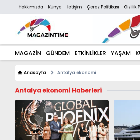
Hakkımızda
Künye
İletişim
Çerez Politikası
Gizlilik 
MAGAZİN
GÜNDEM
ETKİNLİKLER
YAŞAM
K
Anasayfa
Antalya ekonomi
Antalya ekonomi Haberleri