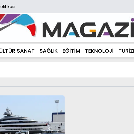
Politikası
ÜLTÜR SANAT
SAĞLIK
EĞİTİM
TEKNOLOJİ
TURİ