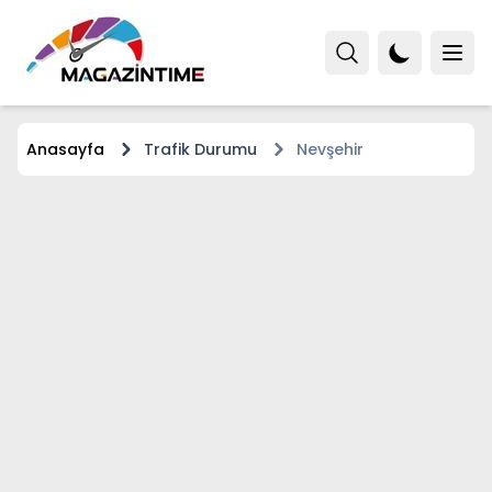
Anasayfa
Trafik Durumu
Nevşehir