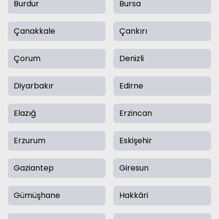
Burdur
Bursa
Çanakkale
Çankırı
Çorum
Denizli
Diyarbakır
Edirne
Elazığ
Erzincan
Erzurum
Eskişehir
Gaziantep
Giresun
Gümüşhane
Hakkâri