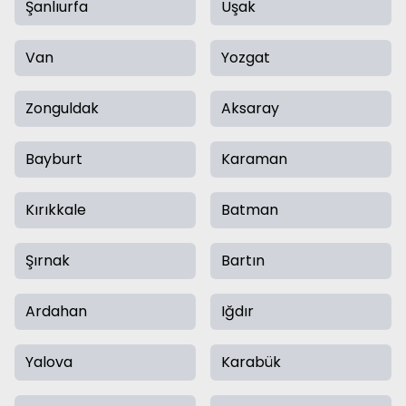
Şanlıurfa
Uşak
Van
Yozgat
Zonguldak
Aksaray
Bayburt
Karaman
Kırıkkale
Batman
Şırnak
Bartın
Ardahan
Iğdır
Yalova
Karabük