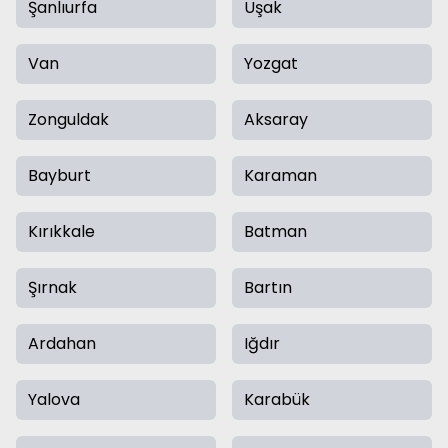
Şanlıurfa
Uşak
Van
Yozgat
Zonguldak
Aksaray
Bayburt
Karaman
Kırıkkale
Batman
Şırnak
Bartın
Ardahan
Iğdır
Yalova
Karabük