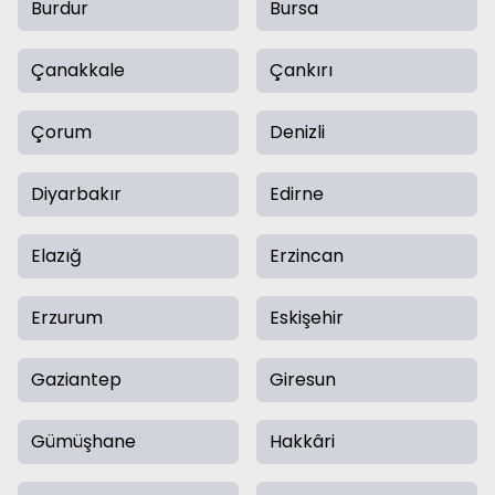
Burdur
Bursa
Çanakkale
Çankırı
Çorum
Denizli
Diyarbakır
Edirne
Elazığ
Erzincan
Erzurum
Eskişehir
Gaziantep
Giresun
Gümüşhane
Hakkâri