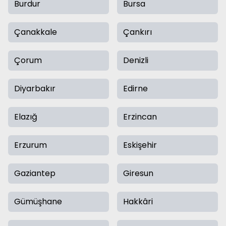
Burdur
Bursa
Çanakkale
Çankırı
Çorum
Denizli
Diyarbakır
Edirne
Elazığ
Erzincan
Erzurum
Eskişehir
Gaziantep
Giresun
Gümüşhane
Hakkâri