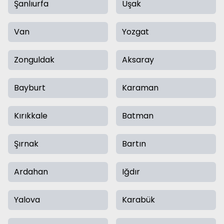
Şanlıurfa
Uşak
Van
Yozgat
Zonguldak
Aksaray
Bayburt
Karaman
Kırıkkale
Batman
Şırnak
Bartın
Ardahan
Iğdır
Yalova
Karabük