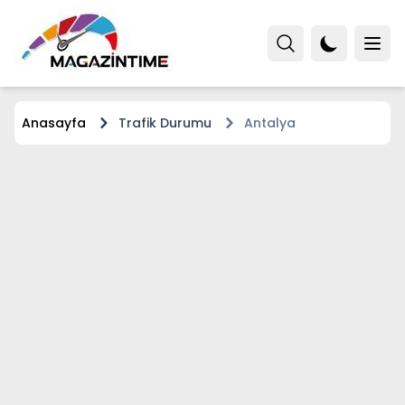
Anasayfa
Trafik Durumu
Antalya