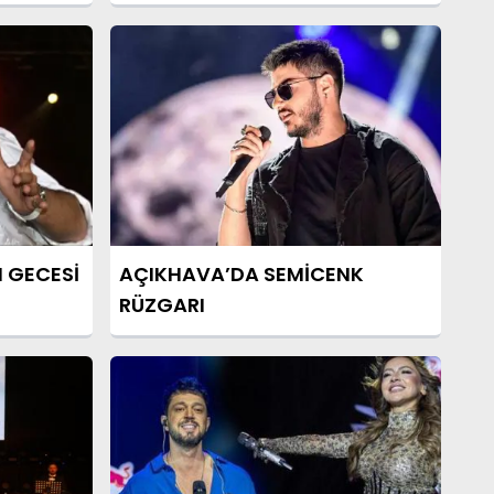
I GECESİ
AÇIKHAVA’DA SEMİCENK
RÜZGARI