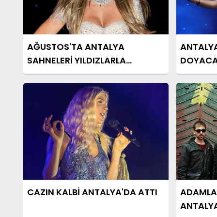
AĞUSTOS'TA ANTALYA
ANTALYA
SAHNELERİ YILDIZLARLA
DOYACA
DOLACAK
SAHNE A
CAZIN KALBİ ANTALYA'DA ATTI
ADAMLA
ANTALYA