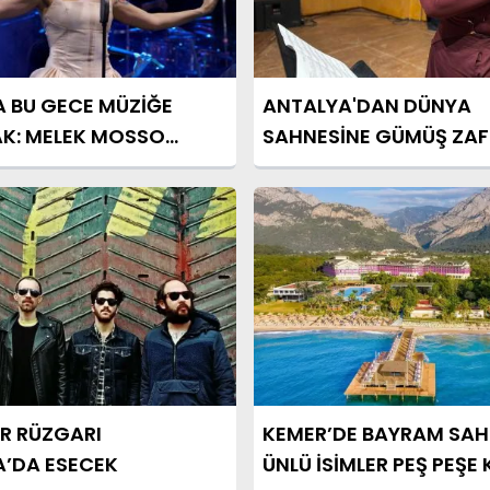
 BU GECE MÜZİĞE
ANTALYA'DAN DÜNYA
K: MELEK MOSSO
SAHNESİNE GÜMÜŞ ZAF
LIYOR
R RÜZGARI
KEMER’DE BAYRAM SAH
’DA ESECEK
ÜNLÜ İSİMLER PEŞ PEŞE