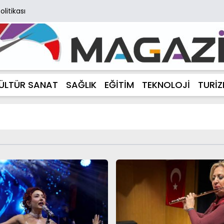
Politikası
ÜLTÜR SANAT
SAĞLIK
EĞİTİM
TEKNOLOJİ
TURİ