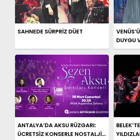
SAHNEDE SÜRPRİZ DÜET
VENÜS’Ü
DUYGU V
ANTALYA’DA AKSU RÜZGARI:
BELEK’T
ÜCRETSİZ KONSERLE NOSTALJİ
YILDIZL