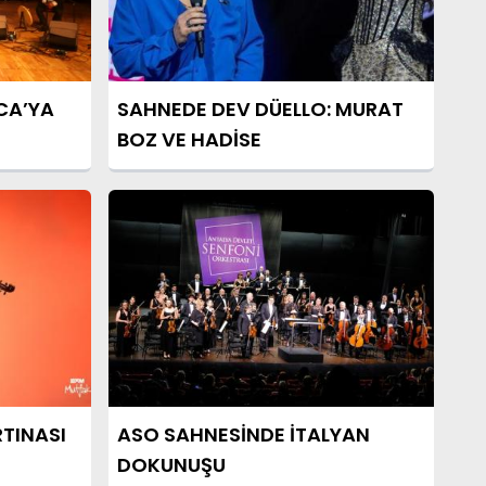
CA’YA
SAHNEDE DEV DÜELLO: MURAT
BOZ VE HADİSE
TINASI
ASO SAHNESİNDE İTALYAN
DOKUNUŞU