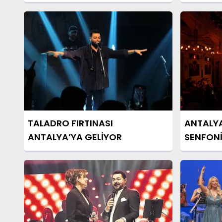
TALADRO FIRTINASI
ANTALYA
ANTALYA’YA GELİYOR
SENFON