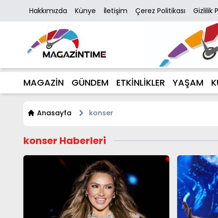
Hakkımızda
Künye
İletişim
Çerez Politikası
Gizlilik 
MAGAZİN
GÜNDEM
ETKİNLİKLER
YAŞAM
K
Anasayfa
konser
konser Haberleri