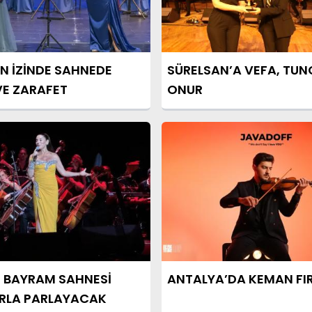
N İZİNDE SAHNEDE
SÜRELSAN’A VEFA, TUN
E ZARAFET
ONUR
E BAYRAM SAHNESİ
ANTALYA’DA KEMAN FIR
ARLA PARLAYACAK