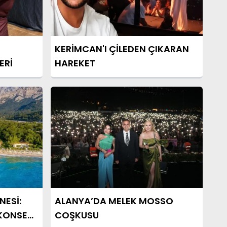
KERİMCAN'I ÇİLEDEN ÇIKARAN
ERİ
HAREKET
NESİ:
ALANYA’DA MELEK MOSSO
 KONSER
COŞKUSU