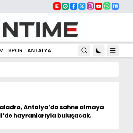
ZM
SPOR
ANTALYA
an Taladro, Antalya’da sahne almaya
ll’de hayranlarıyla buluşacak.