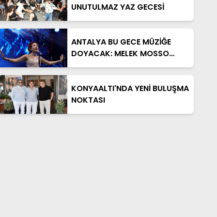
UNUTULMAZ YAZ GECESİ
ANTALYA BU GECE MÜZİĞE
DOYACAK: MELEK MOSSO
SAHNE ALIYOR
KONYAALTI'NDA YENİ BULUŞMA
NOKTASI