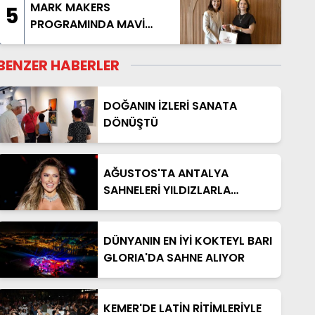
MARK MAKERS
5
PROGRAMINDA MAVİ
AKDENİZ ANLATILDI
BENZER HABERLER
DOĞANIN İZLERİ SANATA
DÖNÜŞTÜ
AĞUSTOS'TA ANTALYA
SAHNELERİ YILDIZLARLA
DOLACAK
DÜNYANIN EN İYİ KOKTEYL BARI
GLORIA'DA SAHNE ALIYOR
KEMER'DE LATİN RİTİMLERİYLE