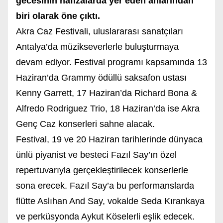
gecesinin hafızalarda yer eden anlarından
biri olarak öne çıktı.
Akra Caz Festivali, uluslararası sanatçıları
Antalya’da müzikseverlerle buluşturmaya
devam ediyor. Festival programı kapsamında 13
Haziran’da Grammy ödüllü saksafon ustası
Kenny Garrett, 17 Haziran’da Richard Bona &
Alfredo Rodriguez Trio, 18 Haziran’da ise Akra
Genç Caz konserleri sahne alacak.
Festival, 19 ve 20 Haziran tarihlerinde dünyaca
ünlü piyanist ve besteci Fazıl Say’ın özel
repertuvarıyla gerçekleştirilecek konserlerle
sona erecek. Fazıl Say’a bu performanslarda
flütte Aslıhan And Say, vokalde Seda Kırankaya
ve perküsyonda Aykut Köselerli eşlik edecek.