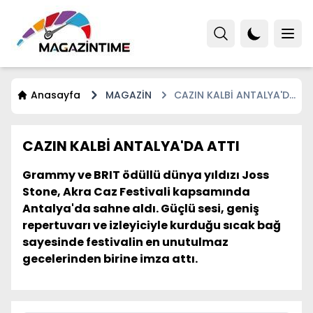
Anasayfa
MAGAZİN
CAZIN KALBİ ANTALYA'DA
ATTI
CAZIN KALBİ ANTALYA'DA ATTI
Grammy ve BRIT ödüllü dünya yıldızı Joss
Stone, Akra Caz Festivali kapsamında
Antalya'da sahne aldı. Güçlü sesi, geniş
repertuvarı ve izleyiciyle kurduğu sıcak bağ
sayesinde festivalin en unutulmaz
gecelerinden birine imza attı.