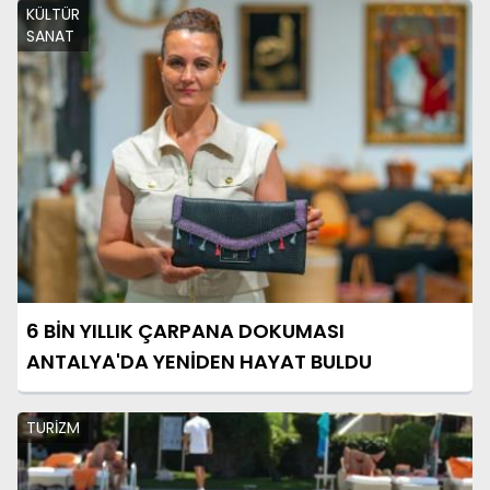
KÜLTÜR
SANAT
6 BİN YILLIK ÇARPANA DOKUMASI
ANTALYA'DA YENİDEN HAYAT BULDU
TURİZM