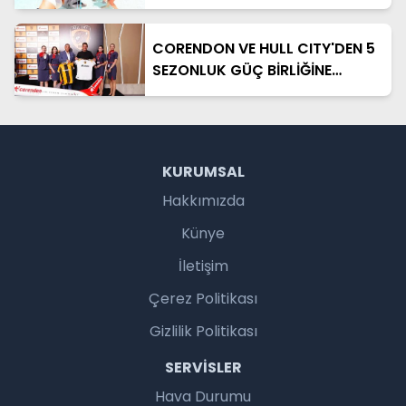
CORENDON VE HULL CITY'DEN 5
SEZONLUK GÜÇ BİRLİĞİNE
DEVAM
KURUMSAL
Hakkımızda
Künye
İletişim
Çerez Politikası
Gizlilik Politikası
SERVISLER
Hava Durumu