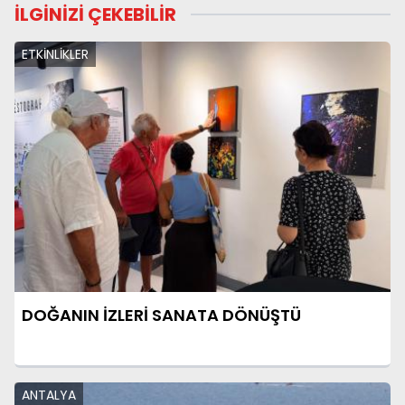
İLGİNİZİ ÇEKEBİLİR
ETKİNLİKLER
DOĞANIN İZLERİ SANATA DÖNÜŞTÜ
ANTALYA