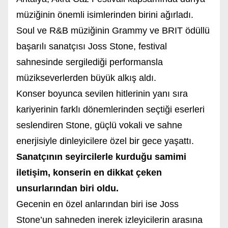
müziğinin önemli isimlerinden birini ağırladı.
Soul ve R&B müziğinin Grammy ve BRIT ödüllü
başarılı sanatçısı Joss Stone, festival
sahnesinde sergilediği performansla
müzikseverlerden büyük alkış aldı.
Konser boyunca sevilen hitlerinin yanı sıra
kariyerinin farklı dönemlerinden seçtiği eserleri
seslendiren Stone, güçlü vokali ve sahne
enerjisiyle dinleyicilere özel bir gece yaşattı.
Sanatçının seyircilerle kurduğu samimi
iletişim, konserin en dikkat çeken
unsurlarından biri oldu.
Gecenin en özel anlarından biri ise Joss
Stone’un sahneden inerek izleyicilerin arasına