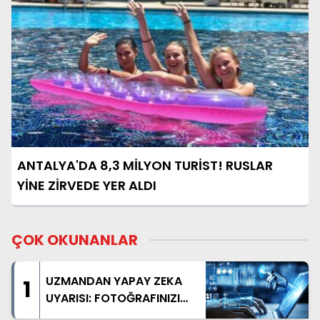
ANTALYA'DA 8,3 MİLYON TURİST! RUSLAR
YİNE ZİRVEDE YER ALDI
ÇOK OKUNANLAR
UZMANDAN YAPAY ZEKA
1
UYARISI: FOTOĞRAFINIZI
PAYLAŞMADAN BİR KEZ