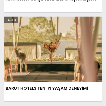
SAĞLIK
BARUT HOTELS'TEN İYİ YAŞAM DENEYİMİ