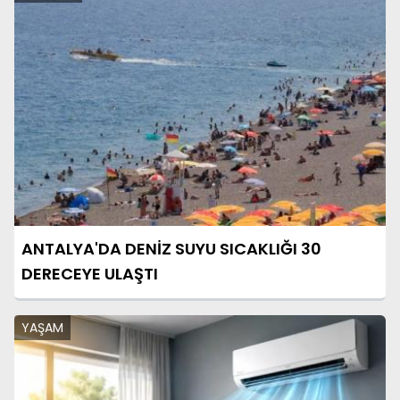
ANTALYA'DA DENİZ SUYU SICAKLIĞI 30
DERECEYE ULAŞTI
YAŞAM