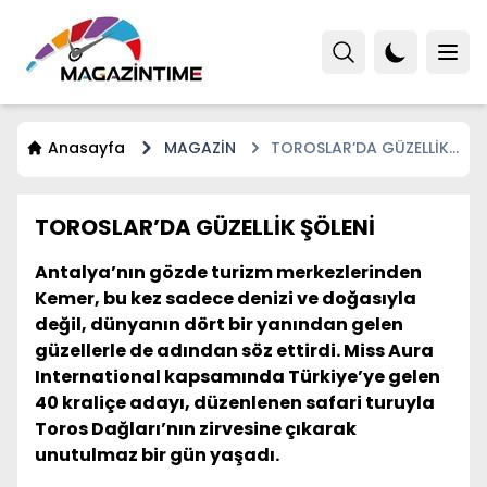
Anasayfa
MAGAZİN
TOROSLAR’DA GÜZELLİK
ŞÖLENİ
TOROSLAR’DA GÜZELLİK ŞÖLENİ
Antalya’nın gözde turizm merkezlerinden
Kemer, bu kez sadece denizi ve doğasıyla
değil, dünyanın dört bir yanından gelen
güzellerle de adından söz ettirdi. Miss Aura
International kapsamında Türkiye’ye gelen
40 kraliçe adayı, düzenlenen safari turuyla
Toros Dağları’nın zirvesine çıkarak
unutulmaz bir gün yaşadı.