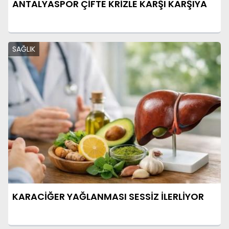
ANTALYASPOR ÇİFTE KRİZLE KARŞI KARŞIYA
SAĞLIK
KARACİĞER YAĞLANMASI SESSİZ İLERLİYOR