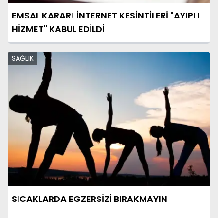
EMSAL KARAR! İNTERNET KESİNTİLERİ "AYIPLI
HİZMET" KABUL EDİLDİ
SAĞLIK
SICAKLARDA EGZERSİZİ BIRAKMAYIN