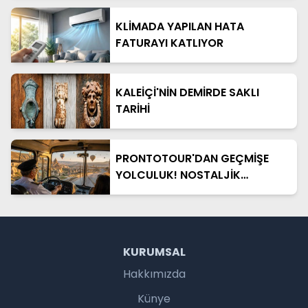
KLİMADA YAPILAN HATA
FATURAYI KATLIYOR
KALEİÇİ'NİN DEMİRDE SAKLI
TARİHİ
PRONTOTOUR'DAN GEÇMİŞE
YOLCULUK! NOSTALJİK
OTOBÜSLÜ KAPADOKYA TURU
BAŞLIYOR
KURUMSAL
Hakkımızda
Künye