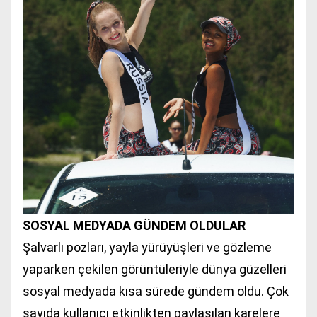
SOSYAL MEDYADA GÜNDEM OLDULAR
Şalvarlı pozları, yayla yürüyüşleri ve gözleme
yaparken çekilen görüntüleriyle dünya güzelleri
sosyal medyada kısa sürede gündem oldu. Çok
sayıda kullanıcı etkinlikten paylaşılan karelere