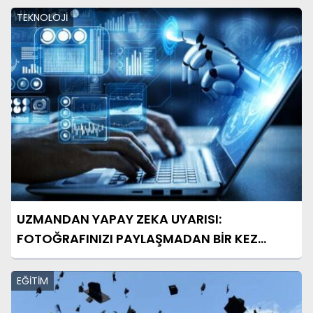
TEKNOLOJİ
UZMANDAN YAPAY ZEKA UYARISI:
FOTOĞRAFINIZI PAYLAŞMADAN BİR KEZ
DAHA DÜŞÜNÜN
EĞİTİM