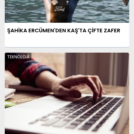
ŞAHİKA ERCÜMEN'DEN KAŞ'TA ÇİFTE ZAFER
TEKNOLOJİ