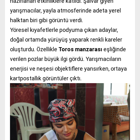
hazırlanan etkinliklere katıldı. Şalvar giyen
yarışmacılar, yayla atmosferinde adeta yerel
halktan biri gibi görüntü verdi.
Yöresel kıyafetlerle podyuma çıkan adaylar,
doğal ortamda yürüyüş yaparak renkli kareler
oluşturdu. Özellikle
Toros manzarası
eşliğinde
verilen pozlar büyük ilgi gördü. Yarışmacıların
enerjisi ve neşesi objektiflere yansırken, ortaya
kartpostallık görüntüler çıktı.