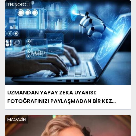
TEKNOLOJİ
UZMANDAN YAPAY ZEKA UYARISI:
FOTOĞRAFINIZI PAYLAŞMADAN BİR KEZ
DAHA DÜŞÜNÜN
MAGAZİN