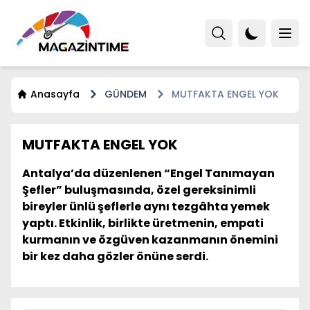
Anasayfa
GÜNDEM
MUTFAKTA ENGEL YOK
MUTFAKTA ENGEL YOK
Antalya’da düzenlenen “Engel Tanımayan
Şefler” buluşmasında, özel gereksinimli
bireyler ünlü şeflerle aynı tezgâhta yemek
yaptı. Etkinlik, birlikte üretmenin, empati
kurmanın ve özgüven kazanmanın önemini
bir kez daha gözler önüne serdi.