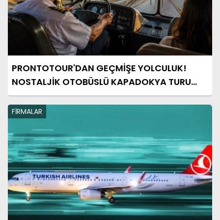
PRONTOTOUR'DAN GEÇMİŞE YOLCULUK!
NOSTALJİK OTOBÜSLÜ KAPADOKYA TURU
BAŞLIYOR
FİRMALAR