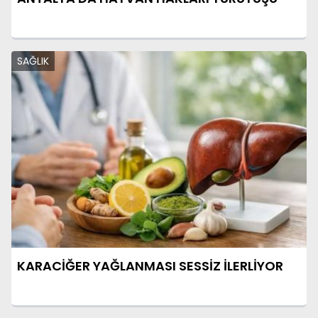
SAĞLIK
KARACİĞER YAĞLANMASI SESSİZ İLERLİYOR