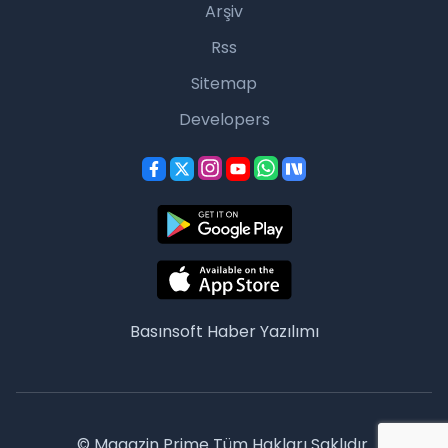
Arşiv
Rss
Sitemap
Developers
Basınsoft
Haber Yazılımı
© Magazin Prime Tüm Hakları Saklıdır.