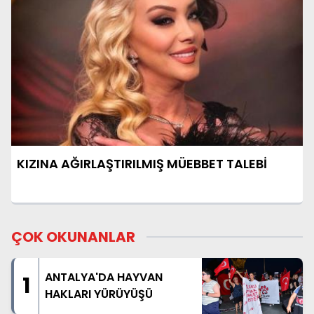
KIZINA AĞIRLAŞTIRILMIŞ MÜEBBET TALEBİ
ÇOK OKUNANLAR
ANTALYA'DA HAYVAN
1
HAKLARI YÜRÜYÜŞÜ