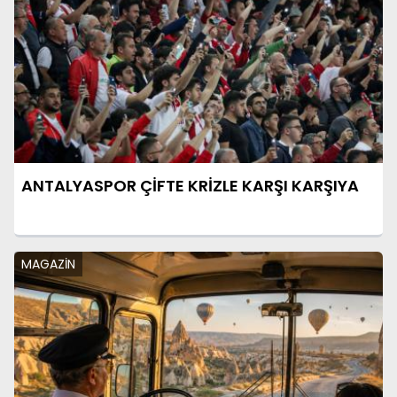
ANTALYASPOR ÇİFTE KRİZLE KARŞI KARŞIYA
MAGAZİN