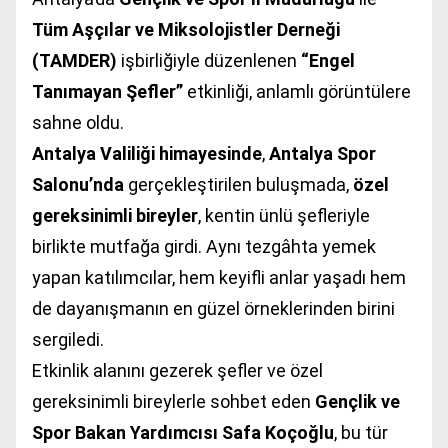
Tüm Aşçılar ve Miksolojistler Derneği
(TAMDER)
işbirliğiyle düzenlenen
“Engel
Tanımayan Şefler”
etkinliği, anlamlı görüntülere
sahne oldu.
Antalya Valiliği himayesinde
,
Antalya Spor
Salonu’nda
gerçekleştirilen buluşmada,
özel
gereksinimli bireyler
, kentin ünlü şefleriyle
birlikte mutfağa girdi. Aynı tezgâhta yemek
yapan katılımcılar, hem keyifli anlar yaşadı hem
de dayanışmanın en güzel örneklerinden birini
sergiledi.
Etkinlik alanını gezerek şefler ve özel
gereksinimli bireylerle sohbet eden
Gençlik ve
Spor Bakan Yardımcısı Safa Koçoğlu
, bu tür