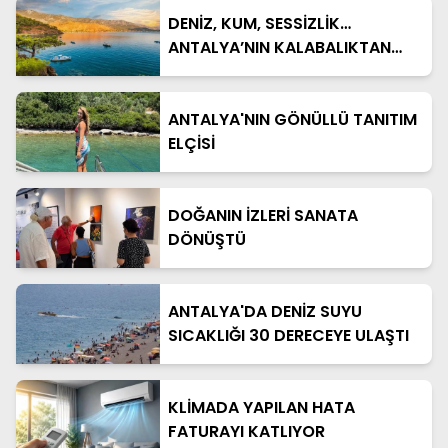
DENİZ, KUM, SESSİZLİK…
ANTALYA’NIN KALABALIKTAN
UZAK 5 CENNETİ
ANTALYA'NIN GÖNÜLLÜ TANITIM
ELÇİSİ
DOĞANIN İZLERİ SANATA
DÖNÜŞTÜ
ANTALYA'DA DENİZ SUYU
SICAKLIĞI 30 DERECEYE ULAŞTI
KLİMADA YAPILAN HATA
FATURAYI KATLIYOR