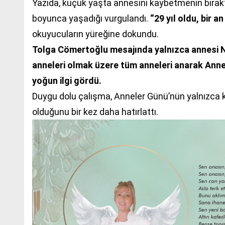
Yazıda, küçük yaşta annesini kaybetmenin bıraktığı
boyunca yaşadığı vurgulandı.
“29 yıl oldu, bir 
okuyucuların yüreğine dokundu.
Tolga Cömertoğlu mesajında yalnızca annesi N
anneleri olmak üzere tüm anneleri anarak Ann
yoğun ilgi gördü.
Duygu dolu çalışma, Anneler Günü’nün yalnızca 
olduğunu bir kez daha hatırlattı.