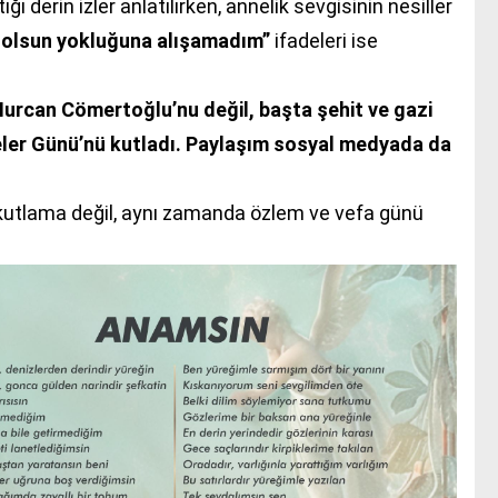
 derin izler anlatılırken, annelik sevgisinin nesiller
an olsun yokluğuna alışamadım”
ifadeleri ise
urcan Cömertoğlu’nu değil, başta şehit ve gazi
eler Günü’nü kutladı. Paylaşım sosyal medyada da
kutlama değil, aynı zamanda özlem ve vefa günü