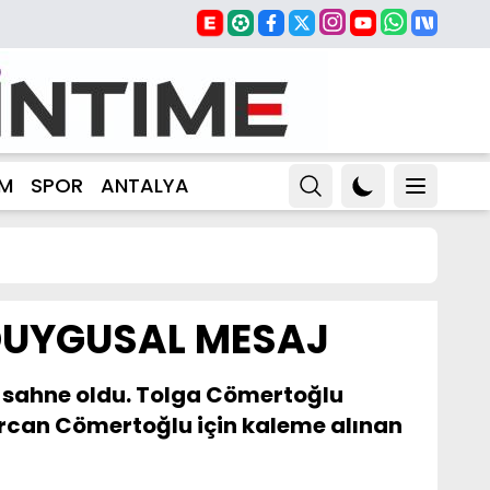
ZM
SPOR
ANTALYA
DUYGUSAL MESAJ
a sahne oldu. Tolga Cömertoğlu
urcan Cömertoğlu için kaleme alınan