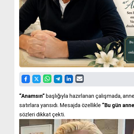
“Anamsın”
başlığıyla hazırlanan çalışmada, anne
satırlara yansıdı. Mesajda özellikle
“Bu gün annes
sözleri dikkat çekti.