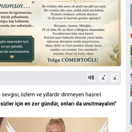
+
-
A
A
 sevgisi, özlem ve yıllardır dinmeyen hasret
izler için en zor gündür, onları da unutmayalım”