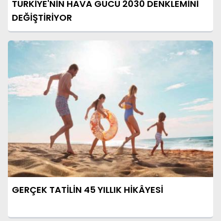
TÜRKİYE'NİN HAVA GÜCÜ 2030 DENKLEMİNİ
DEĞİŞTİRİYOR
GERÇEK TATİLİN 45 YILLIK HİKÂYESİ