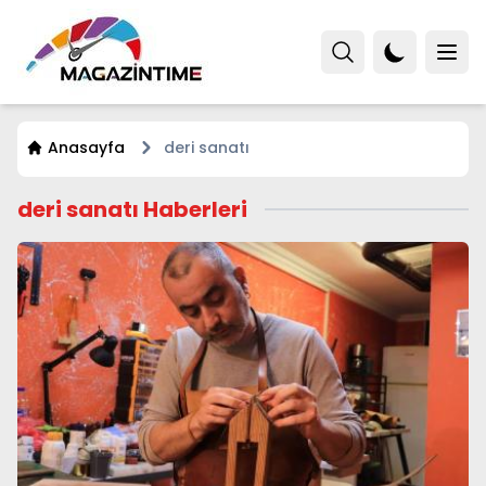
Anasayfa
deri sanatı
deri sanatı Haberleri