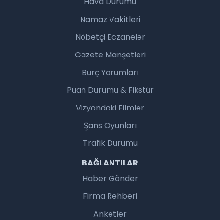
Hava Durumu
Namaz Vakitleri
Nöbetçi Eczaneler
Gazete Manşetleri
Burç Yorumları
Puan Durumu & Fikstür
Vizyondaki Filmler
Şans Oyunları
Trafik Durumu
BAĞLANTILAR
Haber Gönder
Firma Rehberi
Anketler