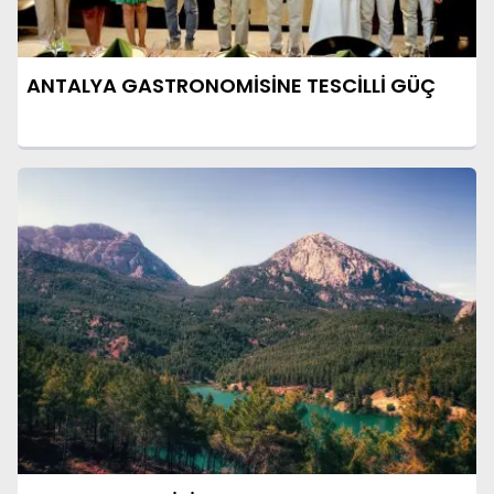
ANTALYA GASTRONOMİSİNE TESCİLLİ GÜÇ