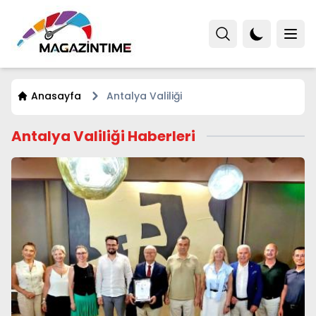
Anasayfa
Antalya Valiliği
Antalya Valiliği Haberleri