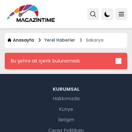
Anasayfa
Yerel Haberler
Sakarya
Bu şehre ait içerik bulunamadı.
KURUMSAL
Hakkımızda
Künye
İletişim
Çerez Politikası