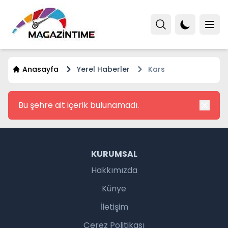
Anasayfa
Yerel Haberler
Kars
Bu şehre ait içerik bulunamadı.
KURUMSAL
Hakkımızda
Künye
İletişim
Çerez Politikası