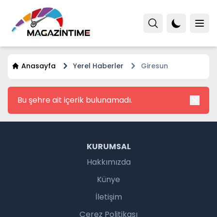
Anasayfa
Yerel Haberler
Giresun
Bu şehre ait içerik bulunamadı.
KURUMSAL
Hakkımızda
Künye
İletişim
Çerez Politikası