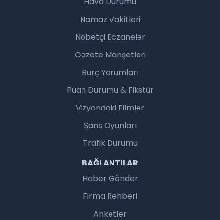
Hava Durumu
Namaz Vakitleri
Nöbetçi Eczaneler
Gazete Manşetleri
Burç Yorumları
Puan Durumu & Fikstür
Vizyondaki Filmler
Şans Oyunları
Trafik Durumu
BAĞLANTILAR
Haber Gönder
Firma Rehberi
Anketler