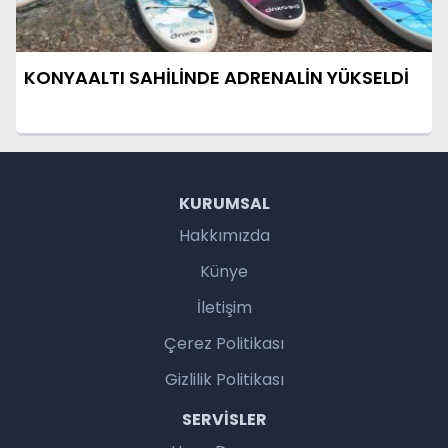
KONYAALTI SAHİLİNDE ADRENALİN YÜKSELDİ
KURUMSAL
Hakkımızda
Künye
İletişim
Çerez Politikası
Gizlilik Politikası
SERVISLER