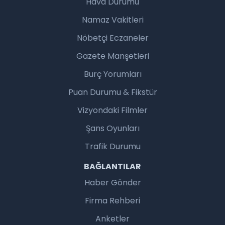
Hava Durumu
Namaz Vakitleri
Nöbetçi Eczaneler
Gazete Manşetleri
Burç Yorumları
Puan Durumu & Fikstür
Vizyondaki Filmler
Şans Oyunları
Trafik Durumu
BAĞLANTILAR
Haber Gönder
Firma Rehberi
Anketler