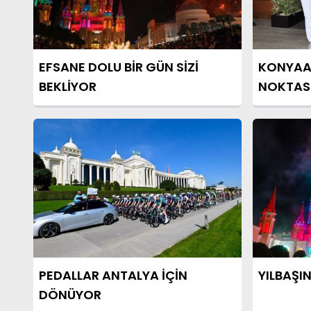
EFSANE DOLU BİR GÜN SİZİ
KONYAAL
BEKLİYOR
NOKTAS
PEDALLAR ANTALYA İÇİN
YILBAŞI
DÖNÜYOR