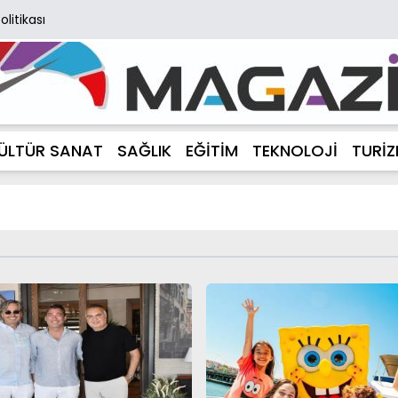
Politikası
ÜLTÜR SANAT
SAĞLIK
EĞİTİM
TEKNOLOJİ
TURİ