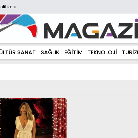
Politikası
ÜLTÜR SANAT
SAĞLIK
EĞİTİM
TEKNOLOJİ
TURİ