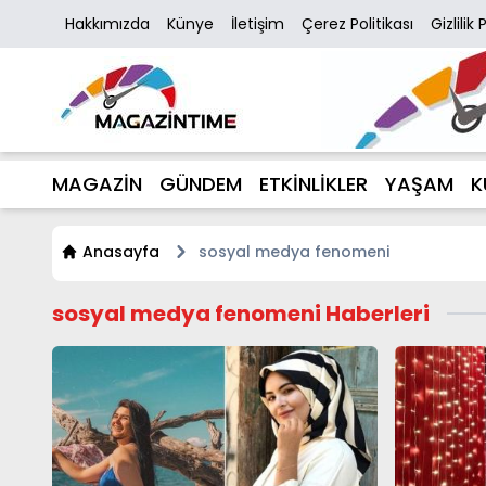
Hakkımızda
Künye
İletişim
Çerez Politikası
Gizlilik 
MAGAZİN
GÜNDEM
ETKİNLİKLER
YAŞAM
K
Anasayfa
sosyal medya fenomeni
sosyal medya fenomeni Haberleri