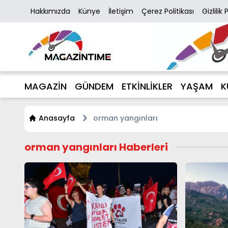
Hakkımızda
Künye
İletişim
Çerez Politikası
Gizlilik 
MAGAZİN
GÜNDEM
ETKİNLİKLER
YAŞAM
K
Anasayfa
orman yangınları
orman yangınları Haberleri