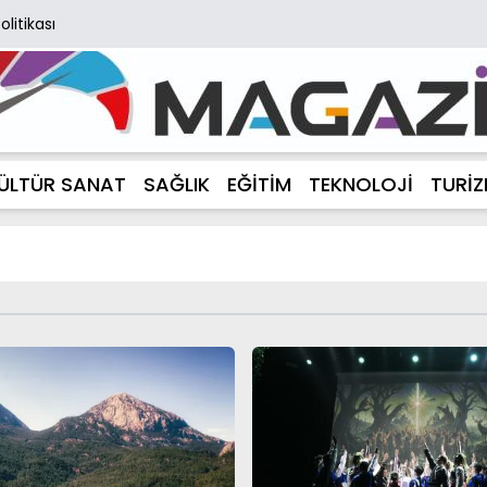
Politikası
ÜLTÜR SANAT
SAĞLIK
EĞİTİM
TEKNOLOJİ
TURİ