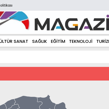
Politikası
ÜLTÜR SANAT
SAĞLIK
EĞİTİM
TEKNOLOJİ
TURİ