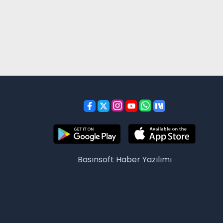
Basınsoft
Haber Yazılımı