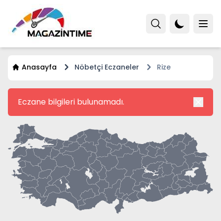
Anasayfa
Nöbetçi Eczaneler
Rize
Eczane bilgileri bulunamadı.