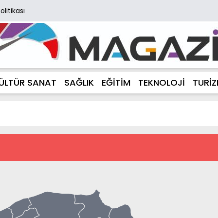
Politikası
ÜLTÜR SANAT
SAĞLIK
EĞİTİM
TEKNOLOJİ
TURİ