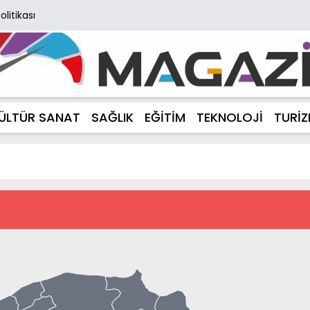
Politikası
ÜLTÜR SANAT
SAĞLIK
EĞİTİM
TEKNOLOJİ
TURİ