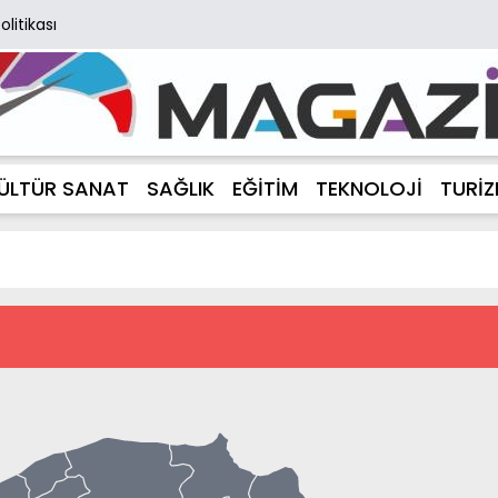
Politikası
ÜLTÜR SANAT
SAĞLIK
EĞİTİM
TEKNOLOJİ
TURİ