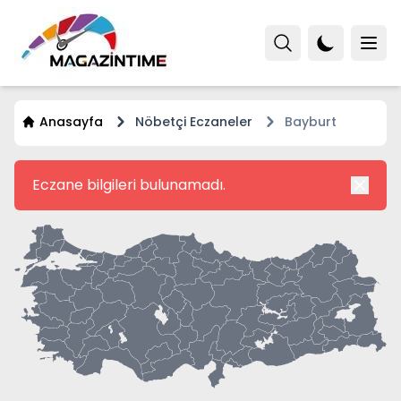
Anasayfa
Nöbetçi Eczaneler
Bayburt
Eczane bilgileri bulunamadı.