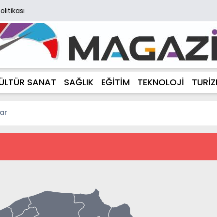
Politikası
ÜLTÜR SANAT
SAĞLIK
EĞİTİM
TEKNOLOJİ
TURİ
ar