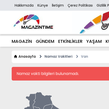
Hakkımızda
Künye
İletişim
Çerez Politikası
Gizlilik 
MAGAZİN
GÜNDEM
ETKİNLİKLER
YAŞAM
K
Anasayfa
Namaz Vakitleri
Van
Namaz vakti bilgileri bulunamadı.