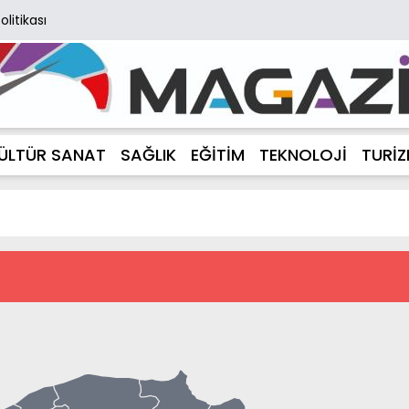
Politikası
ÜLTÜR SANAT
SAĞLIK
EĞİTİM
TEKNOLOJİ
TURİ