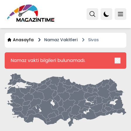
Anasayfa
Namaz Vakitleri
Sivas
Namaz vakti bilgileri bulunamadı.