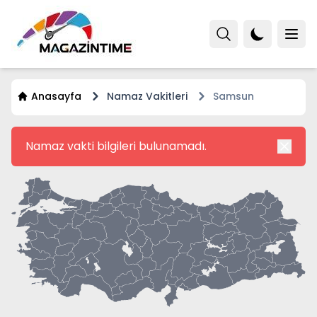
Anasayfa
Namaz Vakitleri
Samsun
Namaz vakti bilgileri bulunamadı.