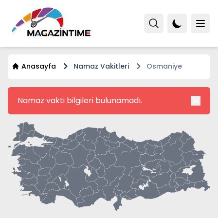
Anasayfa
Namaz Vakitleri
Osmaniye
Namaz vakti bilgileri bulunamadı.