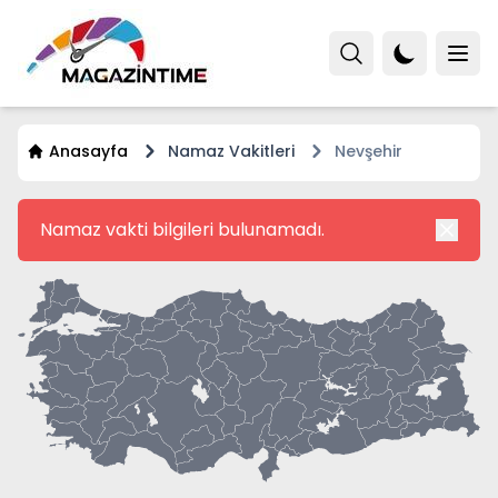
Anasayfa
Namaz Vakitleri
Nevşehir
Namaz vakti bilgileri bulunamadı.