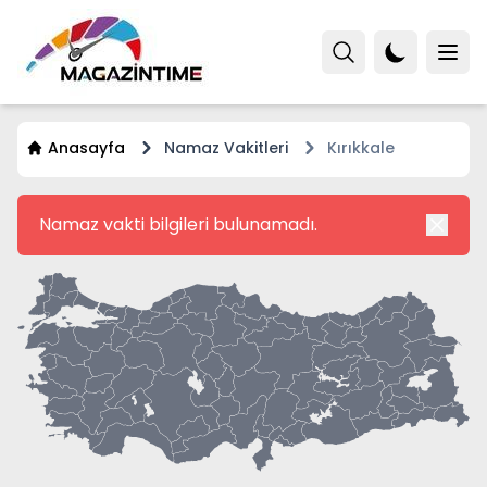
Anasayfa
Namaz Vakitleri
Kırıkkale
Namaz vakti bilgileri bulunamadı.