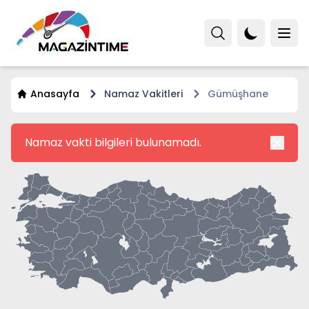
Anasayfa
Namaz Vakitleri
Gümüşhane
Namaz vakti bilgileri bulunamadı.