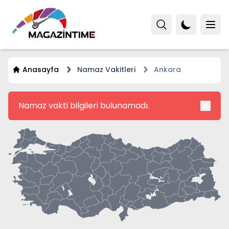
Anasayfa
Namaz Vakitleri
Ankara
Namaz vakti bilgileri bulunamadı.