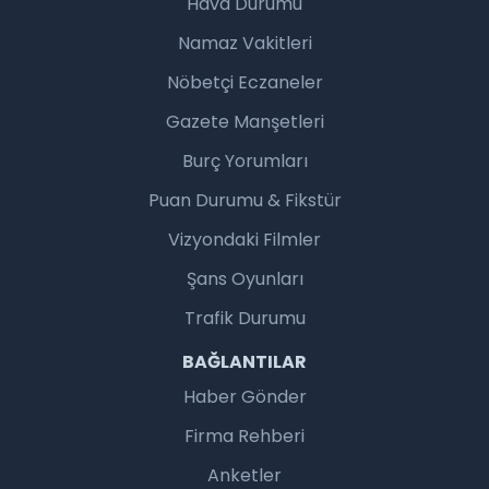
Hava Durumu
Namaz Vakitleri
Nöbetçi Eczaneler
Gazete Manşetleri
Burç Yorumları
Puan Durumu & Fikstür
Vizyondaki Filmler
Şans Oyunları
Trafik Durumu
BAĞLANTILAR
Haber Gönder
Firma Rehberi
Anketler