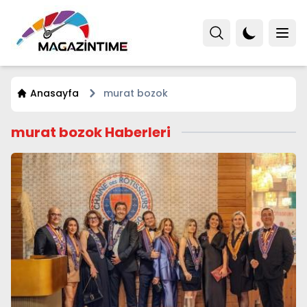
Anasayfa
murat bozok
murat bozok Haberleri