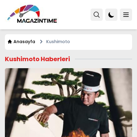
Anasayfa
Kushimoto
Kushimoto Haberleri