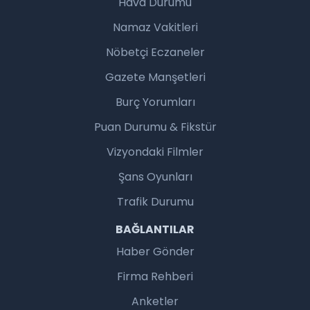
Hava Durumu
Namaz Vakitleri
Nöbetçi Eczaneler
Gazete Manşetleri
Burç Yorumları
Puan Durumu & Fikstür
Vizyondaki Filmler
Şans Oyunları
Trafik Durumu
BAĞLANTILAR
Haber Gönder
Firma Rehberi
Anketler