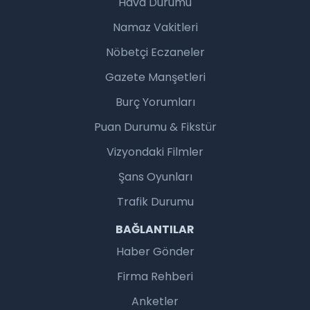
Hava Durumu
Namaz Vakitleri
Nöbetçi Eczaneler
Gazete Manşetleri
Burç Yorumları
Puan Durumu & Fikstür
Vizyondaki Filmler
Şans Oyunları
Trafik Durumu
BAĞLANTILAR
Haber Gönder
Firma Rehberi
Anketler