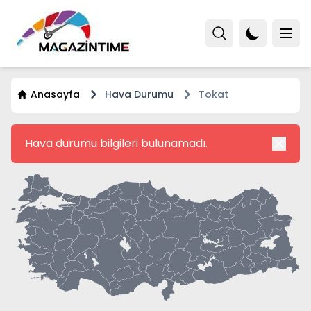
Anasayfa
Hava Durumu
Tokat
Hava durumu bilgileri bulunamadı.