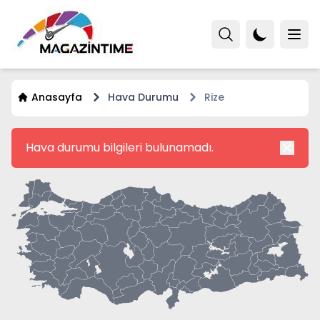
Anasayfa
Hava Durumu
Rize
Hava durumu bilgileri bulunamadı.