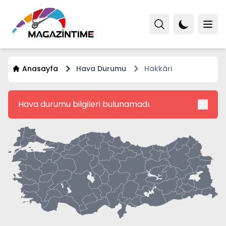
Anasayfa
Hava Durumu
Hakkâri
Hava durumu bilgileri bulunamadı.