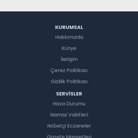
KURUMSAL
Hakkımızda
Künye
İletişim
Çerez Politikası
Gizlilik Politikası
SERVISLER
Hava Durumu
Namaz Vakitleri
Nöbetçi Eczaneler
Gazete Manşetleri