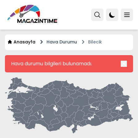
Anasayfa
Hava Durumu
Bilecik
Hava durumu bilgileri bulunamadı.