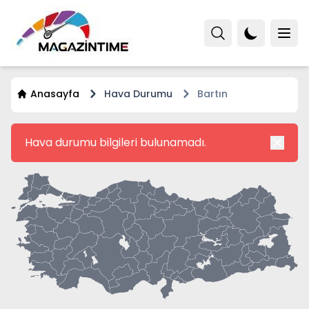
Anasayfa
Hava Durumu
Bartın
Hava durumu bilgileri bulunamadı.