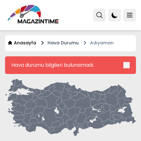
Anasayfa
Hava Durumu
Adıyaman
Hava durumu bilgileri bulunamadı.