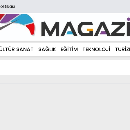
Politikası
ÜLTÜR SANAT
SAĞLIK
EĞİTİM
TEKNOLOJİ
TURİ