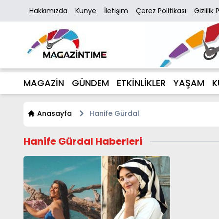
Hakkımızda
Künye
İletişim
Çerez Politikası
Gizlilik 
MAGAZİN
GÜNDEM
ETKİNLİKLER
YAŞAM
K
Anasayfa
Hanife Gürdal
Hanife Gürdal Haberleri